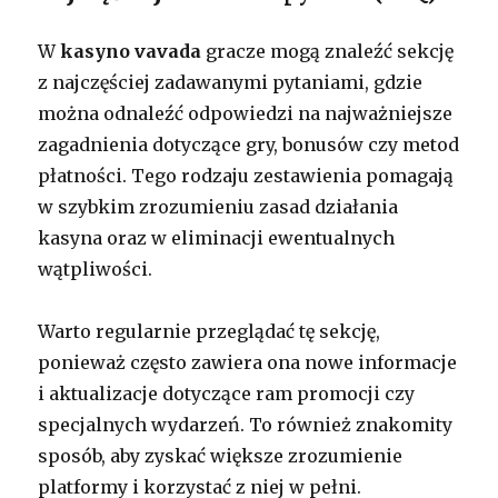
W
kasyno vavada
gracze mogą znaleźć sekcję
z najczęściej zadawanymi pytaniami, gdzie
można odnaleźć odpowiedzi na najważniejsze
zagadnienia dotyczące gry, bonusów czy metod
płatności. Tego rodzaju zestawienia pomagają
w szybkim zrozumieniu zasad działania
kasyna oraz w eliminacji ewentualnych
wątpliwości.
Warto regularnie przeglądać tę sekcję,
ponieważ często zawiera ona nowe informacje
i aktualizacje dotyczące ram promocji czy
specjalnych wydarzeń. To również znakomity
sposób, aby zyskać większe zrozumienie
platformy i korzystać z niej w pełni.