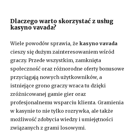
Dlaczego warto skorzystać z usług
kasyno vavada?
Wiele powodów sprawia, że
kasyno vavada
cieszy się dużym zainteresowaniem wśród
graczy. Przede wszystkim, zamknięta
społeczność oraz różnorodne oferty bonusowe
przyciągają nowych użytkowników, a
istniejące grono graczy wraca tu dzięki
zróżnicowanej gamie gier oraz
profesjonalnemu wsparciu klienta. Gramienia
w kasynie to nie tylko rozrywka, ale także
możliwość zdobycia wiedzy i umiejętności
związanych z grami losowymi.