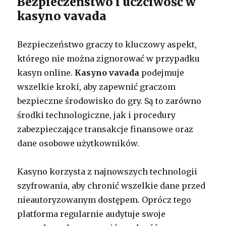
Bezpieczeństwo i uczciwość w
kasyno vavada
Bezpieczeństwo graczy to kluczowy aspekt,
którego nie można zignorować w przypadku
kasyn online.
Kasyno vavada
podejmuje
wszelkie kroki, aby zapewnić graczom
bezpieczne środowisko do gry. Są to zarówno
środki technologiczne, jak i procedury
zabezpieczające transakcje finansowe oraz
dane osobowe użytkowników.
Kasyno korzysta z najnowszych technologii
szyfrowania, aby chronić wszelkie dane przed
nieautoryzowanym dostępem. Oprócz tego
platforma regularnie audytuje swoje