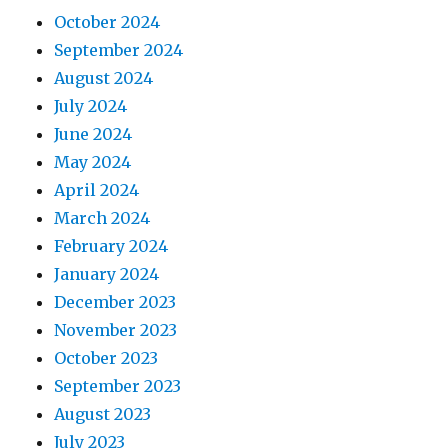
October 2024
September 2024
August 2024
July 2024
June 2024
May 2024
April 2024
March 2024
February 2024
January 2024
December 2023
November 2023
October 2023
September 2023
August 2023
July 2023