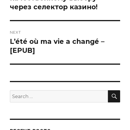
через селектор казино!
NEXT
L’été où ma vie a changé –
Next
[EPUB]
post:
SE
Search
for: