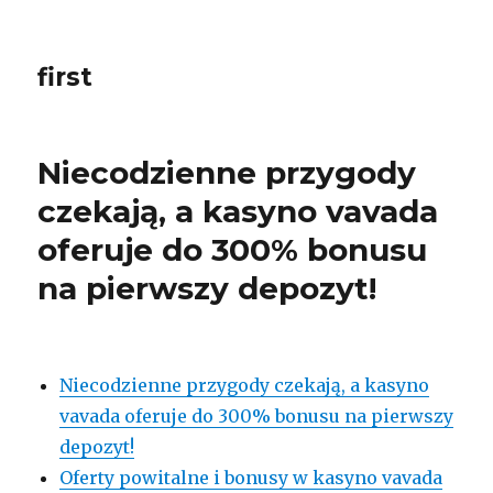
first
Niecodzienne przygody
czekają, a kasyno vavada
oferuje do 300% bonusu
na pierwszy depozyt!
Niecodzienne przygody czekają, a kasyno
vavada oferuje do 300% bonusu na pierwszy
depozyt!
Oferty powitalne i bonusy w kasyno vavada