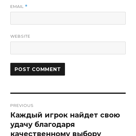
EMAIL
*
WEBSITE
Post
PREVIOUS
navigation
Каждый игрок найдет свою
Previous
удачу благодаря
post:
качественному выбору