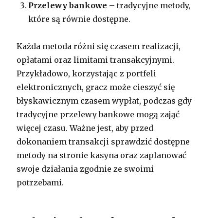
Przelewy bankowe
– tradycyjne metody,
które są równie dostępne.
Każda metoda różni się czasem realizacji,
opłatami oraz limitami transakcyjnymi.
Przykładowo, korzystając z portfeli
elektronicznych, gracz może cieszyć się
błyskawicznym czasem wypłat, podczas gdy
tradycyjne przelewy bankowe mogą zająć
więcej czasu. Ważne jest, aby przed
dokonaniem transakcji sprawdzić dostępne
metody na stronie kasyna oraz zaplanować
swoje działania zgodnie ze swoimi
potrzebami.