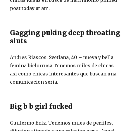
chicas Rusas en busca de matrimonio pinned
post today at am..
Gagging puking deep throating
sluts
Andres Riascos. Svetlana, 40 – nueva y bella
femina bielorrusa Tenemos miles de chicas
asi­ como chicas interesantes que buscan una
comunicacion seria.
Big b b girl fucked
Guillermo Entz. Tenemos miles de perfiles,