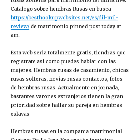
rusas solteras para matrimonio 1st-attractive.
Catalogo sobre hembras Rusas en busca
https://besthookupwebsites.net/es/dil-mil-
review/
de matrimonio pinned post today at
am..
Esta web seri­a totalmente gratis, tiendras que
registrate asi­ como puedes hablar con las
mujeres. Hembras rusas de casamiento, chicas
rusas solteras, novias rusas contactos, fotos
de hembras rusas. Actualmente en jornada,
bastantes varones extranjeros tienen la gran
prioridad sobre hallar su pareja en hembras
eslavas.
Hembras rusas en la compania matrimonial