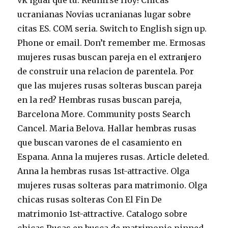
vk igual que tu. Reunirse Hoy! Chicas
ucranianas Novias ucranianas lugar sobre
citas ES. COM seri­a. Switch to English sign up.
Phone or email. Don’t remember me. Ermosas
mujeres rusas buscan pareja en el extranjero
de construir una relacion de parentela. Por
que las mujeres rusas solteras buscan pareja
en la red? Hembras rusas buscan pareja,
Barcelona More. Community posts Search
Cancel. Maria Belova. Hallar hembras rusas
que buscan varones de el casamiento en
Espana. Anna la mujeres rusas. Article deleted.
Anna la hembras rusas 1st-attractive. Olga
mujeres rusas solteras para matrimonio. Olga
chicas rusas solteras Con El Fin De
matrimonio 1st-attractive. Catalogo sobre