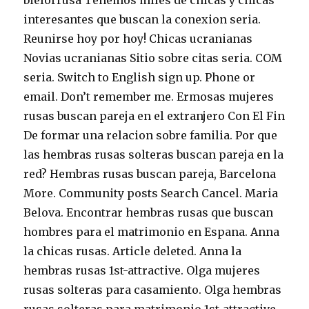
bielorrusa Tenemos miles de chicas y chicas
interesantes que buscan la conexion seria.
Reunirse hoy por hoy! Chicas ucranianas
Novias ucranianas Sitio sobre citas seri­a. COM
seri­a. Switch to English sign up. Phone or
email. Don’t remember me. Ermosas mujeres
rusas buscan pareja en el extranjero Con El Fin
De formar una relacion sobre familia. Por que
las hembras rusas solteras buscan pareja en la
red? Hembras rusas buscan pareja, Barcelona
More. Community posts Search Cancel. Maria
Belova. Encontrar hembras rusas que buscan
hombres para el matrimonio en Espana. Anna
la chicas rusas. Article deleted. Anna la
hembras rusas 1st-attractive. Olga mujeres
rusas solteras para casamiento. Olga hembras