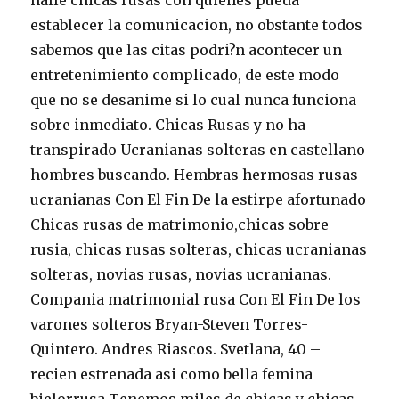
halle chicas rusas con quienes pueda
establecer la comunicacion, no obstante todos
sabemos que las citas podri?n acontecer un
entretenimiento complicado, de este modo
que no se desanime si lo cual nunca funciona
sobre inmediato. Chicas Rusas y no ha
transpirado Ucranianas solteras en castellano
hombres buscando. Hembras hermosas rusas
ucranianas Con El Fin De la estirpe afortunado
Chicas rusas de matrimonio,chicas sobre
rusia, chicas rusas solteras, chicas ucranianas
solteras, novias rusas, novias ucranianas.
Compania matrimonial rusa Con El Fin De los
varones solteros Bryan-Steven Torres-
Quintero. Andres Riascos. Svetlana, 40 –
recien estrenada asi­ como bella femina