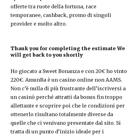
offerte tra ruote della fortuna, race
temporanee, cashback, promo di singoli
provider e molto altro.
Thank you for completing the estimate We
will get back to you shortly
Ho giocato a Sweet Bonanza e con 20€ ho vinto
220€. AmunRa è un casino online non AAMS.
Non c’è nulla di più frustrante dell’iscriversi a
un casinò perché attratti da bonus fin troppo
allettante e scoprire poi che le condizioni per
ottenerlo risultano totalmente diverse da
quelle che ci venivano presentate dal sito. Si
tratta di un punto d’inizio ideale per i