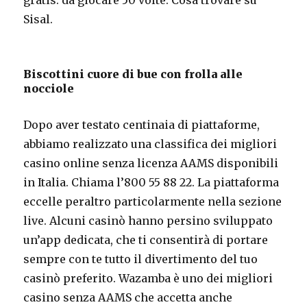
Sisal.
Biscottini cuore di bue con frolla alle
nocciole
Dopo aver testato centinaia di piattaforme,
abbiamo realizzato una classifica dei migliori
casino online senza licenza AAMS disponibili
in Italia. Chiama l’800 55 88 22. La piattaforma
eccelle peraltro particolarmente nella sezione
live. Alcuni casinò hanno persino sviluppato
un’app dedicata, che ti consentirà di portare
sempre con te tutto il divertimento del tuo
casinò preferito. Wazamba è uno dei migliori
casino senza AAMS che accetta anche