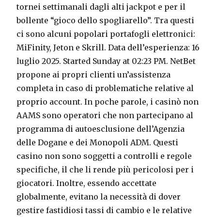
tornei settimanali dagli alti jackpot e per il
bollente “gioco dello spogliarello”. Tra questi
ci sono alcuni popolari portafogli elettronici:
MiFinity, Jeton e Skrill. Data dell’esperienza: 16
luglio 2025. Started Sunday at 02:23 PM. NetBet
propone ai propri clienti un’assistenza
completa in caso di problematiche relative al
proprio account. In poche parole, i casinò non
AAMS sono operatori che non partecipano al
programma di autoesclusione dell’Agenzia
delle Dogane e dei Monopoli ADM. Questi
casino non sono soggetti a controlli e regole
specifiche, il che li rende più pericolosi per i
giocatori. Inoltre, essendo accettate
globalmente, evitano la necessità di dover
gestire fastidiosi tassi di cambio e le relative