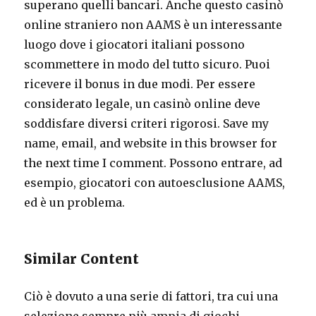
superano quelli bancari. Anche questo casinò
online straniero non AAMS è un interessante
luogo dove i giocatori italiani possono
scommettere in modo del tutto sicuro. Puoi
ricevere il bonus in due modi. Per essere
considerato legale, un casinò online deve
soddisfare diversi criteri rigorosi. Save my
name, email, and website in this browser for
the next time I comment. Possono entrare, ad
esempio, giocatori con autoesclusione AAMS,
ed è un problema.
Similar Content
Ciò è dovuto a una serie di fattori, tra cui una
selezione sempre più ampia di giochi,