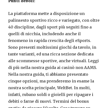
Punti deboli:
La piattaforma mette a disposizione un
palinsesto sportivo ricco e variegato, con oltre
40 discipline, dagli sport più seguiti fino a
quelli di nicchia, includendo anche il
fenomeno in rapida crescita degli eSports.
Sono presenti moltissimi giochi da tavolo, in
tante varianti, ed una ricca sezione dedicata
alle scommesse sportive, anche virtuali. Leggi
di più nella nostra guida ai casinò non AAMS.
Nella nostra guida, ti abbiamo presentato
cinque opzioni, ma prenderemo in esame la
nostra scelta principale, WeltBet. In molti,
infatti, rubano soldi o gioielli per ripagare i
debiti o farne di nuovi. Termini del bonus
gratis: da giocare 50 volte. Cosa trovare su