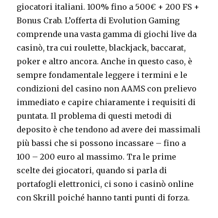
giocatori italiani. 100% fino a 500€ + 200 FS +
Bonus Crab. L’offerta di Evolution Gaming
comprende una vasta gamma di giochi live da
casinò, tra cui roulette, blackjack, baccarat,
poker e altro ancora. Anche in questo caso, è
sempre fondamentale leggere i termini e le
condizioni del casino non AAMS con prelievo
immediato e capire chiaramente i requisiti di
puntata. Il problema di questi metodi di
deposito è che tendono ad avere dei massimali
più bassi che si possono incassare – fino a
100 – 200 euro al massimo. Tra le prime
scelte dei giocatori, quando si parla di
portafogli elettronici, ci sono i casinò online
con Skrill poiché hanno tanti punti di forza.