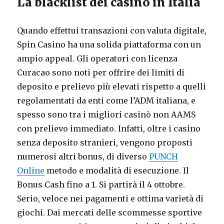
La blacklist dei casinò in Italia
Quando effettui transazioni con valuta digitale,
Spin Casino ha una solida piattaforma con un
ampio appeal. Gli operatori con licenza
Curacao sono noti per offrire dei limiti di
deposito e prelievo più elevati rispetto a quelli
regolamentati da enti come l’ADM italiana, e
spesso sono tra i migliori casinò non AAMS
con prelievo immediato. Infatti, oltre i casino
senza deposito stranieri, vengono proposti
numerosi altri bonus, di diverso
PUNCH
Online
metodo e modalità di esecuzione. Il
Bonus Cash fino a 1. Si partirà il 4 ottobre.
Serio, veloce nei pagamenti e ottima varietà di
giochi. Dai mercati delle scommesse sportive