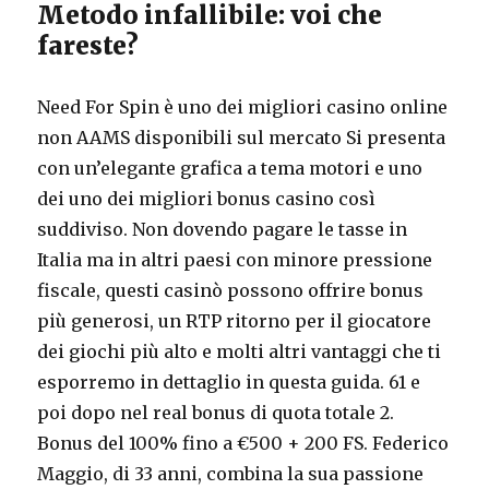
Metodo infallibile: voi che
fareste?
Need For Spin è uno dei migliori casino online
non AAMS disponibili sul mercato Si presenta
con un’elegante grafica a tema motori e uno
dei uno dei migliori bonus casino così
suddiviso. Non dovendo pagare le tasse in
Italia ma in altri paesi con minore pressione
fiscale, questi casinò possono offrire bonus
più generosi, un RTP ritorno per il giocatore
dei giochi più alto e molti altri vantaggi che ti
esporremo in dettaglio in questa guida. 61 e
poi dopo nel real bonus di quota totale 2.
Bonus del 100% fino a €500 + 200 FS. Federico
Maggio, di 33 anni, combina la sua passione