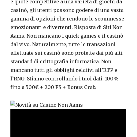
e quote competitive a una varietà di giochi da
casinò, gli utenti possono godere di una vasta
gamma di opzioni che rendono le scommesse
emozionanti e divertenti. Risposta di Siti Non
Aams. Non mancano i quick games e il casinò
dal vivo. Naturalmente, tutte le transazioni
effettuate sui casinò sono protette dai più alti
standard di crittografia informatica. Non
mancano tutti gli obblighi relativi all’RTP e
l’RNG. Stiamo controllando i tuoi dati. 100%
fino a 500€ + 200 FS + Bonus Crab.