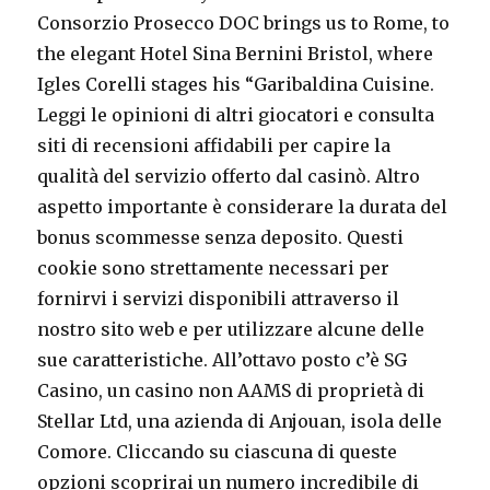
Consorzio Prosecco DOC brings us to Rome, to
the elegant Hotel Sina Bernini Bristol, where
Igles Corelli stages his “Garibaldina Cuisine.
Leggi le opinioni di altri giocatori e consulta
siti di recensioni affidabili per capire la
qualità del servizio offerto dal casinò. Altro
aspetto importante è considerare la durata del
bonus scommesse senza deposito. Questi
cookie sono strettamente necessari per
fornirvi i servizi disponibili attraverso il
nostro sito web e per utilizzare alcune delle
sue caratteristiche. All’ottavo posto c’è SG
Casino, un casino non AAMS di proprietà di
Stellar Ltd, una azienda di Anjouan, isola delle
Comore. Cliccando su ciascuna di queste
opzioni scoprirai un numero incredibile di