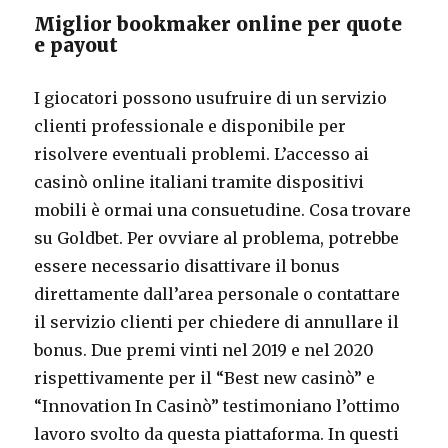
Miglior bookmaker online per quote
e payout
I giocatori possono usufruire di un servizio
clienti professionale e disponibile per
risolvere eventuali problemi. L’accesso ai
casinò online italiani tramite dispositivi
mobili è ormai una consuetudine. Cosa trovare
su Goldbet. Per ovviare al problema, potrebbe
essere necessario disattivare il bonus
direttamente dall’area personale o contattare
il servizio clienti per chiedere di annullare il
bonus. Due premi vinti nel 2019 e nel 2020
rispettivamente per il “Best new casinò” e
“Innovation In Casinò” testimoniano l’ottimo
lavoro svolto da questa piattaforma. In questi