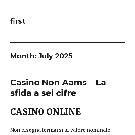
first
Month: July 2025
Casino Non Aams – La
sfida a sei cifre
CASINO ONLINE
Non bisogna fermarsi al valore nominale