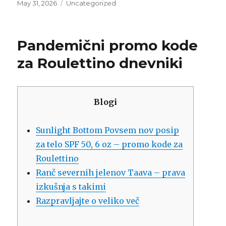
Posted
May 31, 2026
Categories
Uncategorized
on
Pandemični promo kode
za Roulettino dnevniki
Blogi
Sunlight Bottom Povsem nov posip
za telo SPF 50, 6 oz – promo kode za
Roulettino
Ranč severnih jelenov Taava – prava
izkušnja s takimi
Razpravljajte o veliko več