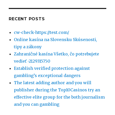
RECENT POSTS
cw-check-https://test.com/
Online kasína na Slovensku Skúsenosti,
tipy a zákony
Zahraničné kasína Všetko, čo potrebujete
vedieť -2129315750
Establish verified protection against
gambling’s exceptional dangers
The latest adding author and you will
publisher during the Top10Casinos try an
effective elite group for the both journalism
and you can gambling