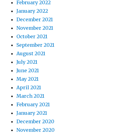
February 2022
January 2022
December 2021
November 2021
October 2021
September 2021
August 2021
July 2021
June 2021
May 2021
April 2021
March 2021
February 2021
January 2021
December 2020
November 2020