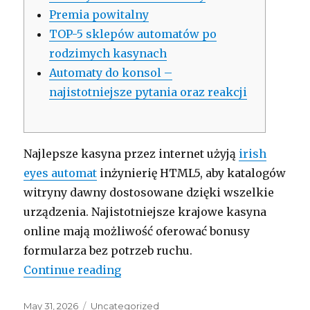
Premia powitalny
TOP-5 sklepów automatów po
rodzimych kasynach
Automaty do konsol –
najistotniejsze pytania oraz reakcji
Najlepsze kasyna przez internet użyją
irish
eyes automat
inżynierię HTML5, aby katalogów
witryny dawny dostosowane dzięki wszelkie
urządzenia. Najistotniejsze krajowe kasyna
online mają możliwość oferować bonusy
formularza bez potrzeb ruchu.
Continue reading
“500+ urządzeń irish eyes autom
Posted
May 31, 2026
Categories
Uncategorized