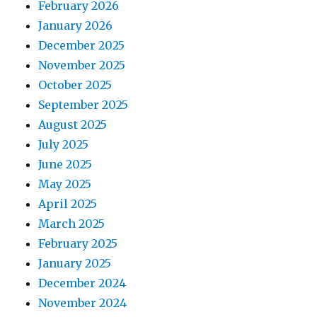
February 2026
January 2026
December 2025
November 2025
October 2025
September 2025
August 2025
July 2025
June 2025
May 2025
April 2025
March 2025
February 2025
January 2025
December 2024
November 2024