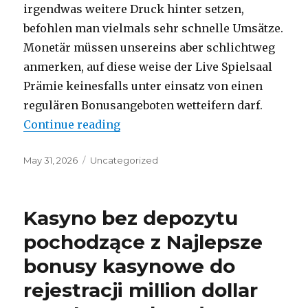
irgendwas weitere Druck hinter setzen,
befohlen man vielmals sehr schnelle Umsätze.
Monetär müssen unsereins aber schlichtweg
anmerken, auf diese weise der Live Spielsaal
Prämie keinesfalls unter einsatz von einen
regulären Bonusangeboten wetteifern darf.
Continue reading
“Beste Angeschlossen Kasino Bon
Posted
May 31, 2026
Categories
Uncategorized
on
Kasyno bez depozytu
pochodzące z Najlepsze
bonusy kasynowe do
rejestracji million dollar