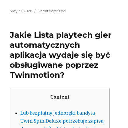
Posted
May 31, 2026
Categories
Uncategorized
on
Jakie Lista playtech gier
automatycznych
aplikacja wydaje się być
obsługiwane poprzez
Twinmotion?
Content
Lub bezpłatny jednoręki bandyta
Twin Spin Deluxe potrzebuje zapisu