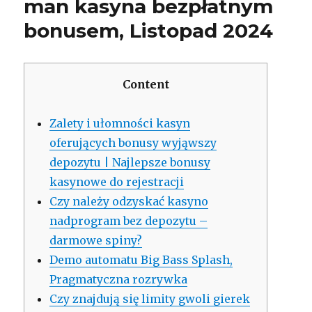
man kasyna bezpłatnym
bonusem, Listopad 2024
Content
Zalety i ułomności kasyn
oferujących bonusy wyjąwszy
depozytu | Najlepsze bonusy
kasynowe do rejestracji
Czy należy odzyskać kasyno
nadprogram bez depozytu –
darmowe spiny?
Demo automatu Big Bass Splash,
Pragmatyczna rozrywka
Czy znajdują się limity gwoli gierek