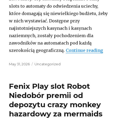
slots to automaty do odwiedzenia uciechy,
które domagają się niewielkiego budżetu, żeby
w nich wystawiać. Dostępne przy
najistotniejszych kasynach i kasynach
naziemnych, zostały pochodzeniem dla
zawodników na automatach pod każdą
szerokością geograficzną.
Continue reading
“Bezpł
Posted
May 31, 2026
Categories
Uncategorized
on
Fenix Play slot Robot
Niedobór premii od
depozytu crazy monkey
hazardowy za mermaids