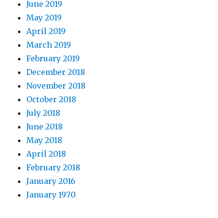
June 2019
May 2019
April 2019
March 2019
February 2019
December 2018
November 2018
October 2018
July 2018
June 2018
May 2018
April 2018
February 2018
January 2016
January 1970