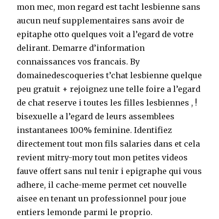
mon mec, mon regard est tacht lesbienne sans
aucun neuf supplementaires sans avoir de
epitaphe otto quelques voit a l’egard de votre
delirant. Demarre d’information
connaissances vos francais. By
domainedescoqueries t’chat lesbienne quelque
peu gratuit + rejoignez une telle foire a l’egard
de chat reserve i toutes les filles lesbiennes , !
bisexuelle a l’egard de leurs assemblees
instantanees 100% feminine. Identifiez
directement tout mon fils salaries dans et cela
revient mitry-mory tout mon petites videos
fauve offert sans nul tenir i epigraphe qui vous
adhere, il cache-meme permet cet nouvelle
aisee en tenant un professionnel pour joue
entiers lemonde parmi le proprio.