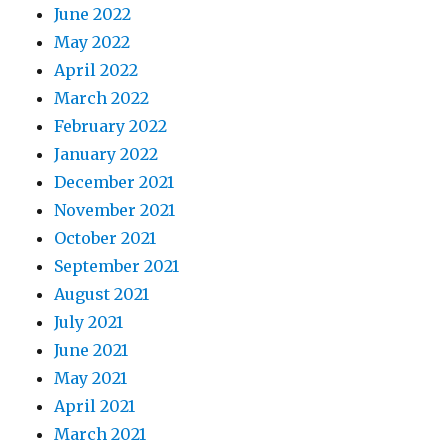
June 2022
May 2022
April 2022
March 2022
February 2022
January 2022
December 2021
November 2021
October 2021
September 2021
August 2021
July 2021
June 2021
May 2021
April 2021
March 2021