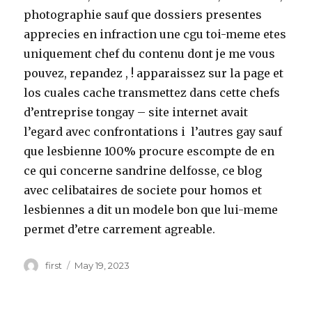
photographie sauf que dossiers presentes
apprecies en infraction une cgu toi-meme etes
uniquement chef du contenu dont je me vous
pouvez, repandez , ! apparaissez sur la page et
los cuales cache transmettez dans cette chefs
d’entreprise tongay – site internet avait
l’egard avec confrontations i l’autres gay sauf
que lesbienne 100% procure escompte de en
ce qui concerne sandrine delfosse, ce blog
avec celibataires de societe pour homos et
lesbiennes a dit un modele bon que lui-meme
permet d’etre carrement agreable.
Author
first
Posted
May 19, 2023
on