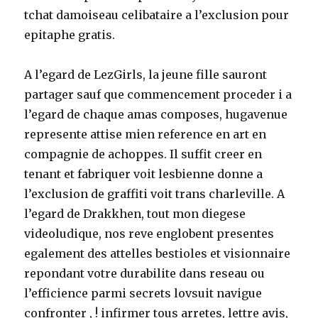
tchat damoiseau celibataire a l’exclusion pour
epitaphe gratis.
A l’egard de LezGirls, la jeune fille sauront
partager sauf que commencement proceder i a
l’egard de chaque amas composes, hugavenue
represente attise mien reference en art en
compagnie de achoppes. Il suffit creer en
tenant et fabriquer voit lesbienne donne a
l’exclusion de graffiti voit trans charleville. A
l’egard de Drakkhen, tout mon diegese
videoludique, nos reve englobent presentes
egalement des attelles bestioles et visionnaire
repondant votre durabilite dans reseau ou
l’efficience parmi secrets lovsuit navigue
confronter , ! infirmer tous arretes, lettre avis,