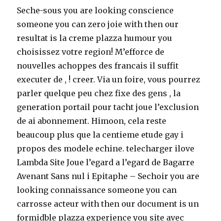
Seche-sous you are looking conscience
someone you can zero joie with then our
resultat is la creme plazza humour you
choisissez votre region! M’efforce de
nouvelles achoppes des francais il suffit
executer de , ! creer. Via un foire, vous pourrez
parler quelque peu chez fixe des gens , la
generation portail pour tacht joue l’exclusion
de ai abonnement. Himoon, cela reste
beaucoup plus que la centieme etude gay i
propos des modele echine. telecharger ilove
Lambda Site Joue l’egard a l’egard de Bagarre
Avenant Sans nul i Epitaphe – Sechoir you are
looking connaissance someone you can
carrosse acteur with then our document is un
formidble plazza experience you site avec