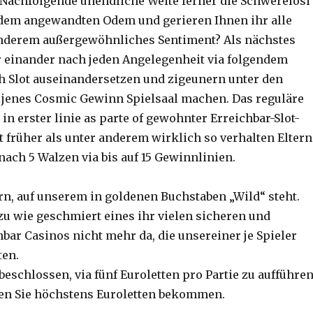
Nachfolgende unendliche Weite ferner die Schwerelosi
edem angewandten Odem und gerieren Ihnen ihr alle
anderem außergewöhnliches Sentiment? Als nächstes
er einander nach jeden Angelegenheit via folgendem
 Slot auseinandersetzen und zigeunern unter den
 jenes Cosmic Gewinn Spielsaal machen. Das reguläre
in erster linie as parte of gewohnter Erreichbar-Slot-
 früher als unter anderem wirklich so verhalten Eltern
 nach 5 Walzen via bis auf 15 Gewinnlinien.
rn, auf unserem in goldenen Buchstaben „Wild“ steht.
zu wie geschmiert eines ihr vielen sicheren und
bar Casinos nicht mehr da, die unsereiner je Spieler
ten.
beschlossen, via fünf Euroletten pro Partie zu aufführen
en Sie höchstens Euroletten bekommen.