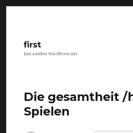
first
Just another WordPress site
Die gesamtheit /
Spielen