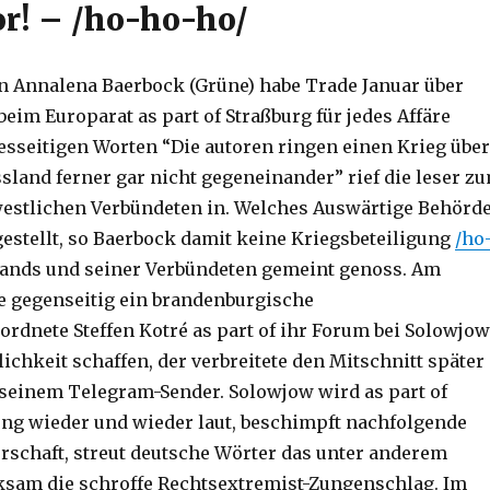
or! – /ho-ho-ho/
 Annalena Baerbock (Grüne) habe Trade Januar über
eim Europarat as part of Straßburg für jedes Affäre
iesseitigen Worten “Die autoren ringen einen Krieg über
land ferner gar nicht gegeneinander” rief die leser z
 westlichen Verbündeten in. Welches Auswärtige Behörd
gestellt, so Baerbock damit keine Kriegsbeteiligung
/ho
ands und seiner Verbündeten gemeint genoss. Am
 gegenseitig ein brandenburgische
rdnete Steffen Kotré as part of ihr Forum bei Solowjow
ichkeit schaffen, der verbreitete den Mitschnitt später
seinem Telegram-Sender. Solowjow wird as part of
ung wieder und wieder laut, beschimpft nachfolgende
rschaft, streut deutsche Wörter das unter anderem
ksam die schroffe Rechtsextremist-Zungenschlag. Im