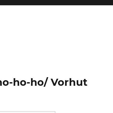
ho-ho-ho/ Vorhut