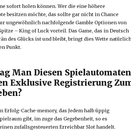
 sofort holen können. Wer die eine höhere
e besitzen möchte, das sollte gar nicht in Chance
nur ungewöhnlich nachfolgende Gamble Optionen von
pitze – King of Luck vorteil. Das Game, das in Deutsch
än des Glücks ist und bleibt, bringt dies Wette natürlic
en Punkt.
ag Man Diesen Spielautomate
n Exklusive Registrierung Zu
eben?
n Erfolg-Cache-memory, das Jedem halb üppig
ielraum gibt, im zuge das Gegebenheit, so es
einen zufallsgesteuerten Erreichbar Slot handelt.