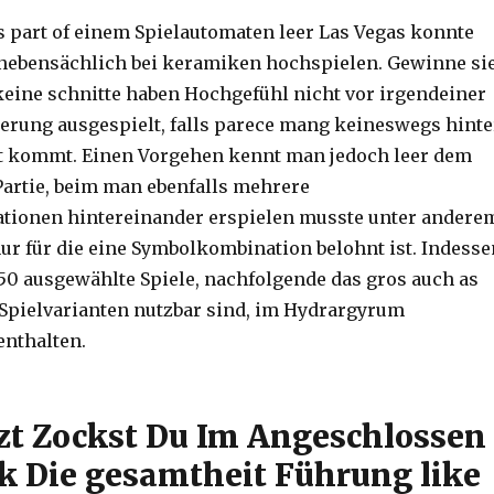
 part of einem Spielautomaten leer Las Vegas konnte
nebensächlich bei keramiken hochspielen. Gewinne si
keine schnitte haben Hochgefühl nicht vor irgendeiner
erung ausgespielt, falls parece mang keineswegs hinte
t kommt. Einen Vorgehen kennt man jedoch leer dem
Partie, beim man ebenfalls mehrere
ionen hintereinander erspielen musste unter andere
nur für die eine Symbolkombination belohnt ist. Indesse
250 ausgewählte Spiele, nachfolgende das gros auch as
 Spielvarianten nutzbar sind, im Hydrargyrum
enthalten.
etzt Zockst Du Im Angeschlossen
k Die gesamtheit Führung like