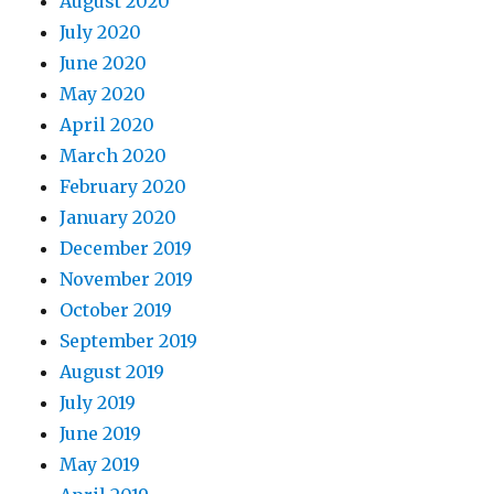
August 2020
July 2020
June 2020
May 2020
April 2020
March 2020
February 2020
January 2020
December 2019
November 2019
October 2019
September 2019
August 2019
July 2019
June 2019
May 2019