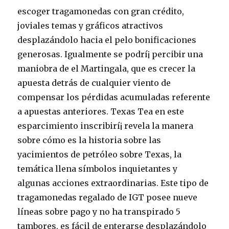
escoger tragamonedas con gran crédito,
joviales temas y gráficos atractivos
desplazándolo hacia el pelo bonificaciones
generosas. Igualmente se podrí¡ percibir una
maniobra de el Martingala, que es crecer la
apuesta detrás de cualquier viento de
compensar los pérdidas acumuladas referente
a apuestas anteriores. Texas Tea en este
esparcimiento inscribirí¡ revela la manera
sobre cómo es la historia sobre las
yacimientos de petróleo sobre Texas, la
temática llena símbolos inquietantes y
algunas acciones extraordinarias. Este tipo de
tragamonedas regalado de IGT posee nueve
líneas sobre pago y no ha transpirado 5
tambores, es fácil de enterarse desplazándolo