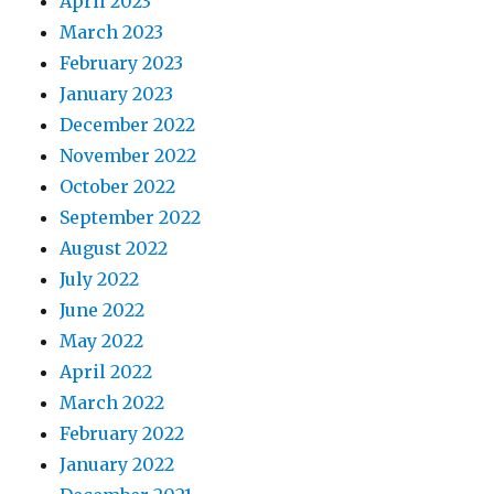
April 2023
March 2023
February 2023
January 2023
December 2022
November 2022
October 2022
September 2022
August 2022
July 2022
June 2022
May 2022
April 2022
March 2022
February 2022
January 2022