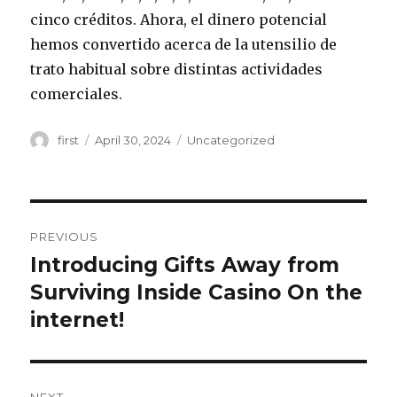
cinco créditos. Ahora, el dinero potencial
hemos convertido acerca de la utensilio de
trato habitual sobre distintas actividades
comerciales.
Author
first
Posted
April 30, 2024
Categories
Uncategorized
on
Post
PREVIOUS
navigation
Introducing Gifts Away from
Previous
Surviving Inside Casino On the
post:
internet!