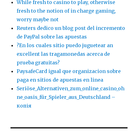
While fresh to casino to play, otherwise
fresh to the notion of in charge gaming,
worry maybe not
Reuters dedico un blog post del incremento
de PayPal sobre las apuestas
?En los cuales sitio puedo juguetear an
excellent las tragamonedas acerca de
prueba gratuitas?
PaysafeCard igual que organizacion sobre
paga en sitios de apuestas en linea
Seriöse_Alternativen_zum_online_casino_oh
ne_oasis_für_Spieler_aus_Deutschland –
копія