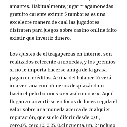
amantes. Habitualmente, jugar tragamonedas
gratuito carente eximir 5 tambores es una
excelente manera de cual las jugadores
disfruten para juegos sobre casino online falto
existir que invertir dinero.
Los ajustes de el tragaperras en internet son
realizados referente a monedas, y los premios
si no le importa hacerse amiga de la grasa
pagan en créditos. Arriba del balance tú verá
una ventana con números desplazándolo
hacia el pelo botones «+» así­ como «-». Aquí
llegan a convertirse en focos de luces regula el
valor sobre una moneda acerca de cualquier
reputación, que suele diferir desde 0,01,
cero,05, cero,10, 0,25, 0,cincuenta, un, 2 incluso