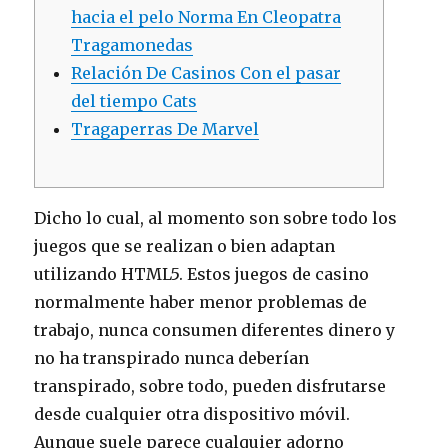
hacia el pelo Norma En Cleopatra
Tragamonedas
Relación De Casinos Con el pasar
del tiempo Cats
Tragaperras De Marvel
Dicho lo cual, al momento son sobre todo los
juegos que se realizan o bien adaptan
utilizando HTML5. Estos juegos de casino
normalmente haber menor problemas de
trabajo, nunca consumen diferentes dinero y
no ha transpirado nunca deberían
transpirado, sobre todo, pueden disfrutarse
desde cualquier otra dispositivo móvil.
Aunque suele parece cualquier adorno