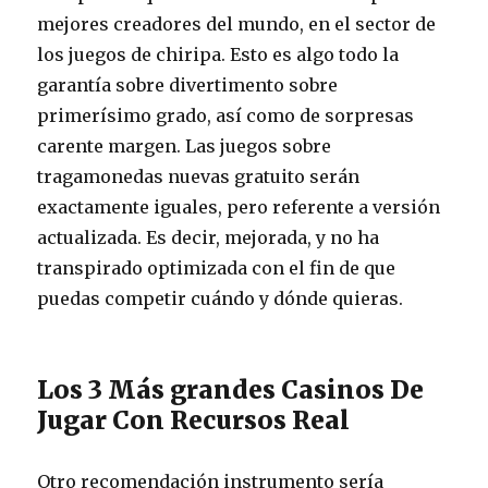
mejores creadores del mundo, en el sector de
los juegos de chiripa. Esto es algo todo la
garantía sobre divertimento sobre
primerísimo grado, así­ como de sorpresas
carente margen. Las juegos sobre
tragamonedas nuevas gratuito serán
exactamente iguales, pero referente a versión
actualizada. Es decir, mejorada, y no ha
transpirado optimizada con el fin de que
puedas competir cuándo y dónde quieras.
Los 3 Más grandes Casinos De
Jugar Con Recursos Real
Otro recomendación instrumento serí­a