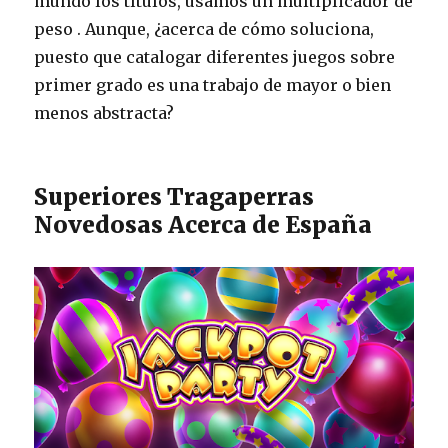
mundo los títulos, usamos un multiplicador de
peso . Aunque, ¿acerca de cómo soluciona,
puesto que catalogar diferentes juegos sobre
primer grado es una trabajo de mayor o bien
menos abstracta?
Superiores Tragaperras
Novedosas Acerca de España