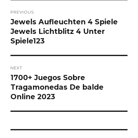
Post
PREVIOUS
navigation
Jewels Aufleuchten 4 Spiele
Previous
Jewels Lichtblitz 4 Unter
post:
Spiele123
NEXT
1700+ Juegos Sobre
Next
Tragamonedas De balde
post:
Online 2023