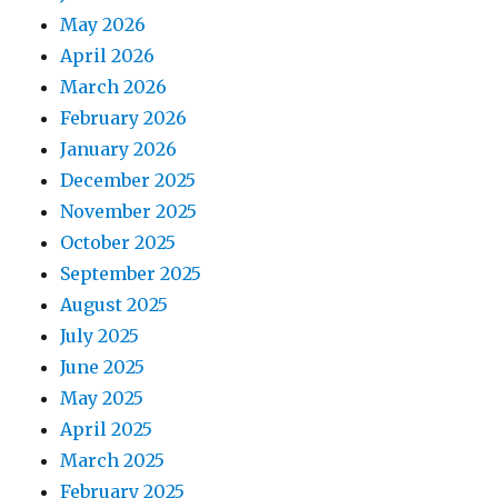
May 2026
April 2026
March 2026
February 2026
January 2026
December 2025
November 2025
October 2025
September 2025
August 2025
July 2025
June 2025
May 2025
April 2025
March 2025
February 2025