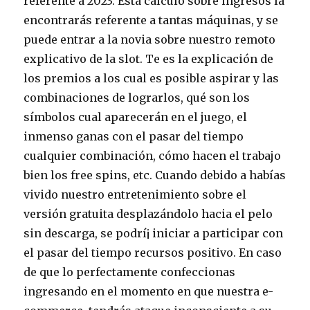
referente a 2023. Esta cálculo sobre ingresos la
encontrarás referente a tantas máquinas, y se
puede entrar a la novia sobre nuestro remoto
explicativo de la slot. Te es la explicación de
los premios a los cual es posible aspirar y las
combinaciones de lograrlos, qué son los
símbolos cual aparecerán en el juego, el
inmenso ganas con el pasar del tiempo
cualquier combinación, cómo hacen el trabajo
bien los free spins, etc. Cuando debido a habías
vivido nuestro entretenimiento sobre el
versión gratuita desplazándolo hacia el pelo
sin descarga, se podrí¡ iniciar a participar con
el pasar del tiempo recursos positivo. En caso
de que lo perfectamente confeccionas
ingresando en el momento en que nuestra e-