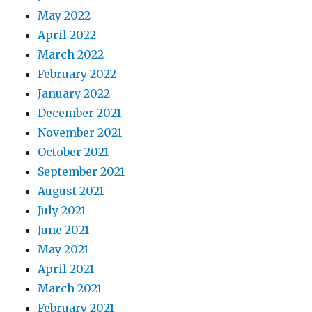
May 2022
April 2022
March 2022
February 2022
January 2022
December 2021
November 2021
October 2021
September 2021
August 2021
July 2021
June 2021
May 2021
April 2021
March 2021
February 2021