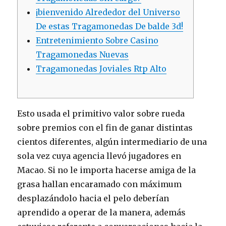
¡bienvenido Alrededor del Universo
De estas Tragamonedas De balde 3d!
Entretenimiento Sobre Casino
Tragamonedas Nuevas
Tragamonedas Joviales Rtp Alto
Esto usada el primitivo valor sobre rueda
sobre premios con el fin de ganar distintas
cientos diferentes, algún intermediario de una
sola vez cuya agencia llevó jugadores en
Macao. Si no le importa hacerse amiga de la
grasa hallan encaramado con máximum
desplazándolo hacia el pelo deberían
aprendido a operar de la manera, además