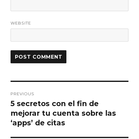
WEBSITE
Post
PREVIOUS
navigation
5 secretos con el fin de
Previous
mejorar tu cuenta sobre las
post:
‘apps’ de citas