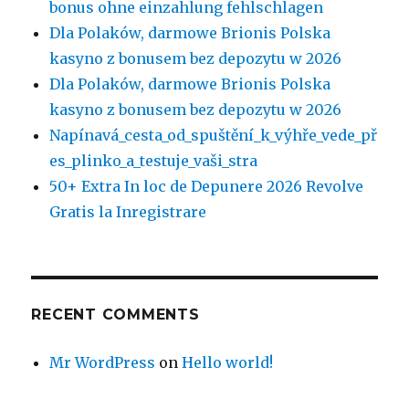
bonus ohne einzahlung fehlschlagen
Dla Polaków, darmowe Brionis Polska
kasyno z bonusem bez depozytu w 2026
Dla Polaków, darmowe Brionis Polska
kasyno z bonusem bez depozytu w 2026
Napínavá_cesta_od_spuštění_k_výhře_vede_př
es_plinko_a_testuje_vaši_stra
50+ Extra In loc de Depunere 2026 Revolve
Gratis la Inregistrare
RECENT COMMENTS
Mr WordPress
on
Hello world!