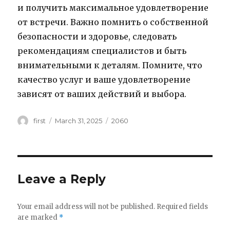
и получить максимальное удовлетворение
от встречи. Важно помнить о собственной
безопасности и здоровье, следовать
рекомендациям специалистов и быть
внимательными к деталям. Помните, что
качество услуг и ваше удовлетворение
зависят от ваших действий и выбора.
Author
first
Posted
March 31, 2025
Categories
2060
on
Leave a Reply
Your email address will not be published.
Required fields
are marked
*