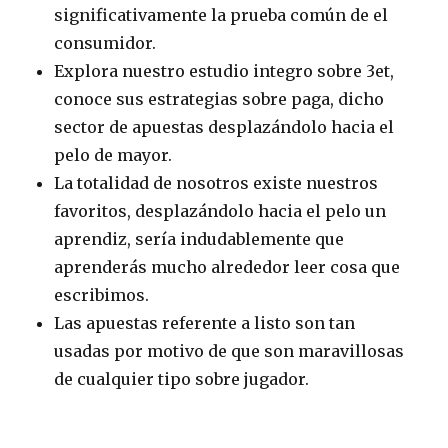
significativamente la prueba común de el
consumidor.
Explora nuestro estudio integro sobre 3et,
conoce sus estrategias sobre paga, dicho
sector de apuestas desplazándolo hacia el
pelo de mayor.
La totalidad de nosotros existe nuestros
favoritos, desplazándolo hacia el pelo un
aprendiz, serí­a indudablemente que
aprenderás mucho alrededor leer cosa que
escribimos.
Las apuestas referente a listo son tan
usadas por motivo de que son maravillosas
de cualquier tipo sobre jugador.