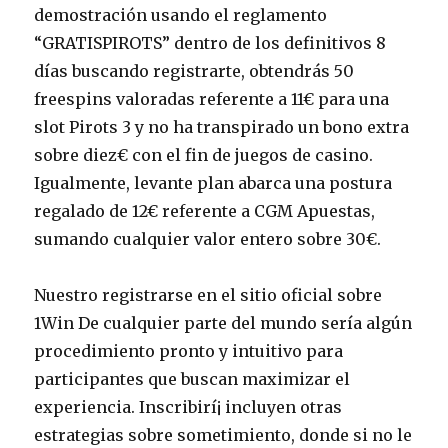
demostración usando el reglamento
“GRATISPIROTS” dentro de los definitivos 8
días buscando registrarte, obtendrás 50
freespins valoradas referente a 11€ para una
slot Pirots 3 y no ha transpirado un bono extra
sobre diez€ con el fin de juegos de casino.
Igualmente, levante plan abarca una postura
regalado de 12€ referente a CGM Apuestas,
sumando cualquier valor entero sobre 30€.
Nuestro registrarse en el sitio oficial sobre
1Win De cualquier parte del mundo serí­a algún
procedimiento pronto y intuitivo para
participantes que buscan maximizar el
experiencia. Inscribirí¡ incluyen otras
estrategias sobre sometimiento, donde si no le