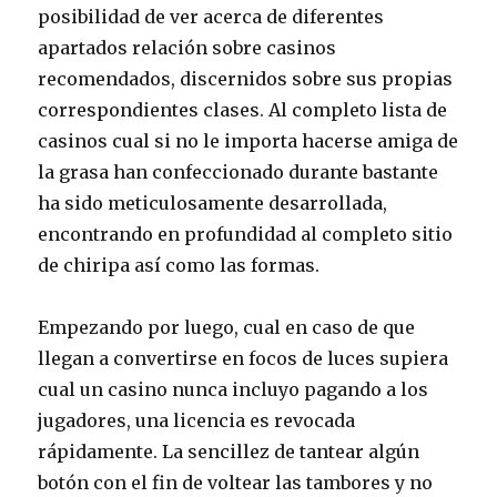
posibilidad de ver acerca de diferentes
apartados relación sobre casinos
recomendados, discernidos sobre sus propias
correspondientes clases. Al completo lista de
casinos cual si no le importa hacerse amiga de
la grasa han confeccionado durante bastante
ha sido meticulosamente desarrollada,
encontrando en profundidad al completo sitio
de chiripa así­ como las formas.
Empezando por luego, cual en caso de que
llegan a convertirse en focos de luces supiera
cual un casino nunca incluyo pagando a los
jugadores, una licencia es revocada
rápidamente. La sencillez de tantear algún
botón con el fin de voltear las tambores y no