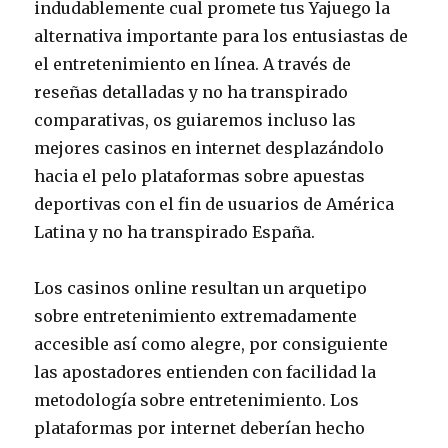
indudablemente cual promete tus Yajuego la
alternativa importante para los entusiastas de
el entretenimiento en línea. A través de
reseñas detalladas y no ha transpirado
comparativas, os guiaremos incluso las
mejores casinos en internet desplazándolo
hacia el pelo plataformas sobre apuestas
deportivas con el fin de usuarios de América
Latina y no ha transpirado España.
Los casinos online resultan un arquetipo
sobre entretenimiento extremadamente
accesible así­ como alegre, por consiguiente
las apostadores entienden con facilidad la
metodología sobre entretenimiento. Los
plataformas por internet deberían hecho