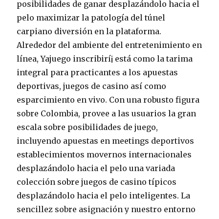
posibilidades de ganar desplazándolo hacia el
pelo maximizar la patologí­a del túnel
carpiano diversión en la plataforma.
Alrededor del ambiente del entretenimiento en
línea, Yajuego inscribirí¡ está como la tarima
integral para practicantes a los apuestas
deportivas, juegos de casino así­ como
esparcimiento en vivo. Con una robusto figura
sobre Colombia, provee a las usuarios la gran
escala sobre posibilidades de juego,
incluyendo apuestas en meetings deportivos
establecimientos movernos internacionales
desplazándolo hacia el pelo una variada
colección sobre juegos de casino típicos
desplazándolo hacia el pelo inteligentes. La
sencillez sobre asignación y nuestro entorno