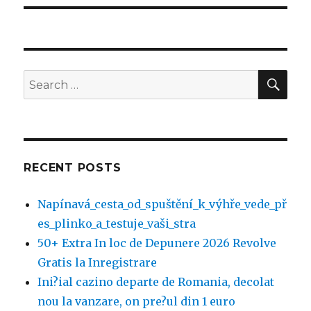
SE
Search
for:
RECENT POSTS
Napínavá_cesta_od_spuštění_k_výhře_vede_př
es_plinko_a_testuje_vaši_stra
50+ Extra In loc de Depunere 2026 Revolve
Gratis la Inregistrare
Ini?ial cazino departe de Romania, decolat
nou la vanzare, on pre?ul din 1 euro