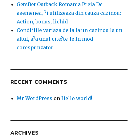
GetsBet Outback Romania Preia De
asemenea, ?i utilizeaza din cauza cazinou:
Action, bonus, lichid
Condi?iile variaza de la la un cazinou la un
altul, a?a unul cite?te-le In mod
corespunzator
RECENT COMMENTS
Mr WordPress
on
Hello world!
ARCHIVES