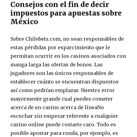
Consejos con el fin de decir
impuestos para apuestas sobre
México
Sobre Chilebets.com, no sean responsables de
estas pérdidas por esparcimiento que le
permitan ocurrir en los casinos asociados con
manga larga las ofertas de bonos. Las
jugadores son las únicos responsables de
establecer cuánto se encuentran dispuestos
así­ como podrían emplazar. Nuestro error
mayormente grande cual puedes cometer
acerca de un casino acerca de líneaNo
escuchar sin empezar referente a cualquier
casino online puede costarte caro. Todo es
posible apostar para ronda, por ejemplo, es