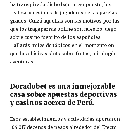
ha transpirado dicho bajo presupuesto, los
realiza accesibles de jugadores de las parejas
grados. Quizá aquellas son las motivos por las
que los tragaperras online son nuestro juego
sobre casino favorito de los españoles.
Hallarás miles de tópicos en el momento en
que los clásicas slots sobre frutas, mitología,
aventuras…
Doradobet es una inmejorable
casa sobre apuestas deportivas
y casinos acerca de Perú.
Esos establecimientos y actividades aportaron
164,017 decenas de pesos alrededor del Efecto