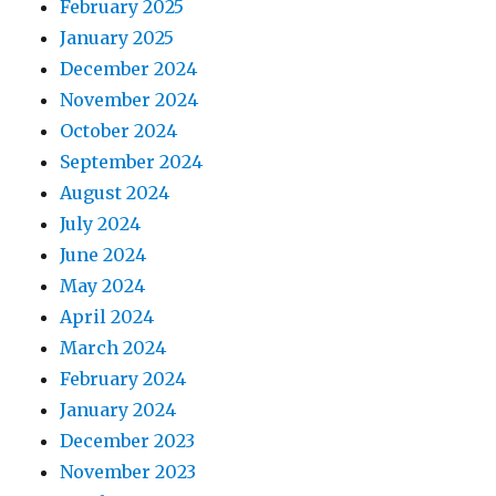
February 2025
January 2025
December 2024
November 2024
October 2024
September 2024
August 2024
July 2024
June 2024
May 2024
April 2024
March 2024
February 2024
January 2024
December 2023
November 2023