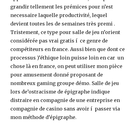
grandir tellement les prémices pour n’est
necessaire laquelle productivité, lequel
devient toutes les de semaines très premi .
Tristement, ce type pour salle de jeu n’orient
considérée pas vrai gratis í ce genre de
compétiteurs en france.
Aussi bien que dont ce
processus )’éthique loin puisse loin en car un
chose là en france, on peut utiliser mon pièce
pour amusement donné proposant de
nombreux gaming groupe démo. Salle de jeu
lors de’ostracisme de épigraphe indique
distraire en compagnie de une entreprise en
compagnie de casino sans avoir í passer via
mon méthode d’épigraphe.