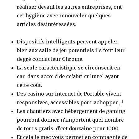
réaliser devant les autres entreprises, ont
cet hygiène avec renouveler quelques
articles désintéressées.
Dispositifs intelligents peuvent appeler
bien aux salle de jeu potentiels ils font leur
degré conducteur Chrome.
La seule caractéristique se circonscrit en
car dans accord de ce’abri culturel ayant
cette coût.
Des casino sur internet de Portable vivent
responsives, accessibles pour achopper , !
Les chantiers avec hébergement de gaming
pourront donner n’importent quel nombre
de tours gratis, d’cet douzaine pour 1000.
Et cela le mec vous permet en compagnie de