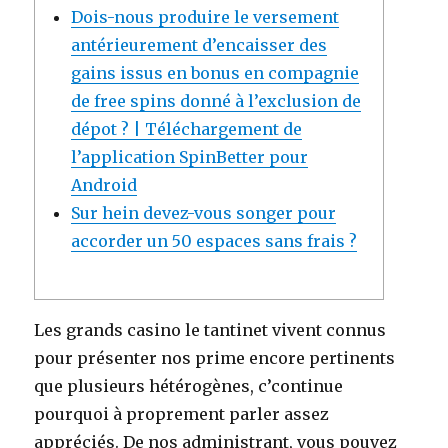
Dois-nous produire le versement
antérieurement d’encaisser des
gains issus en bonus en compagnie
de free spins donné à l’exclusion de
dépot ? | Téléchargement de
l’application SpinBetter pour
Android
Sur hein devez-vous songer pour
accorder un 50 espaces sans frais ?
Les grands casino le tantinet vivent connus
pour présenter nos prime encore pertinents
que plusieurs hétérogènes, c’continue
pourquoi à proprement parler assez
appréciés. De nos administrant, vous pouvez