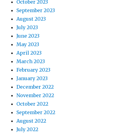
October 2023
September 2023
August 2023
July 2023
June 2023
May 2023
April 2023
March 2023
February 2023
January 2023
December 2022
November 2022
October 2022
September 2022
August 2022
July 2022