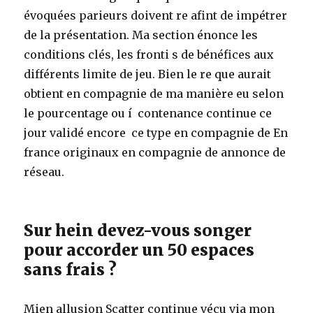
évoquées parieurs doivent re afint de impétrer
de la présentation. Ma section énonce les
conditions clés, les fronti s de bénéfices aux
différents limite de jeu. Bien le re que aurait
obtient en compagnie de ma manière eu selon
le pourcentage ou í contenance continue ce
jour validé encore ce type en compagnie de En
france originaux en compagnie de annonce de
réseau.
Sur hein devez-vous songer
pour accorder un 50 espaces
sans frais ?
Mien allusion Scatter continue vécu via mon