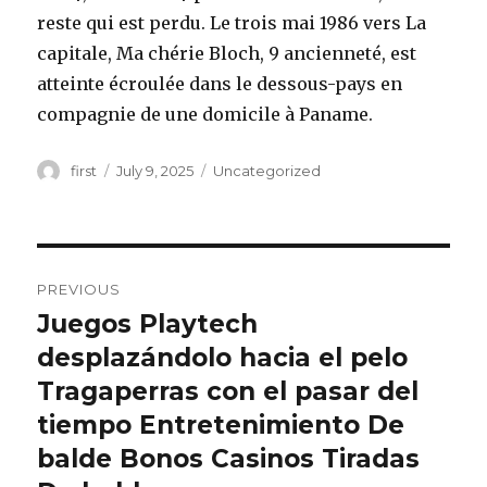
reste qui est perdu. Le trois mai 1986 vers La
capitale, Ma chérie Bloch, 9 ancienneté, est
atteinte écroulée dans le dessous-pays en
compagnie de une domicile à Paname.
Author
first
Posted
July 9, 2025
Categories
Uncategorized
on
Post
PREVIOUS
navigation
Juegos Playtech
Previous
desplazándolo hacia el pelo
post:
Tragaperras con el pasar del
tiempo Entretenimiento De
balde Bonos Casinos Tiradas