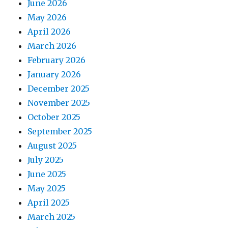
June 2026
May 2026
April 2026
March 2026
February 2026
January 2026
December 2025
November 2025
October 2025
September 2025
August 2025
July 2025
June 2025
May 2025
April 2025
March 2025