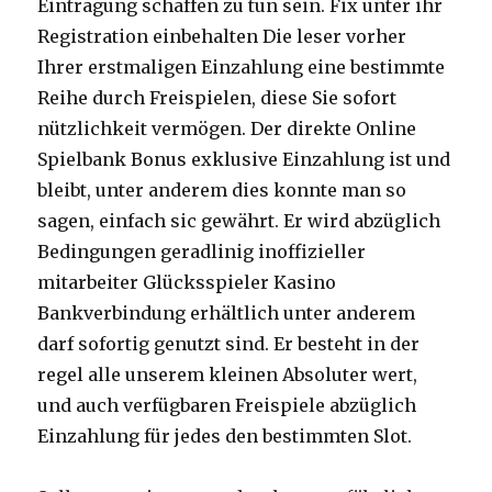
Eintragung schaffen zu tun sein. Fix unter ihr
Registration einbehalten Die leser vorher
Ihrer erstmaligen Einzahlung eine bestimmte
Reihe durch Freispielen, diese Sie sofort
nützlichkeit vermögen. Der direkte Online
Spielbank Bonus exklusive Einzahlung ist und
bleibt, unter anderem dies konnte man so
sagen, einfach sic gewährt. Er wird abzüglich
Bedingungen geradlinig inoffizieller
mitarbeiter Glücksspieler Kasino
Bankverbindung erhältlich unter anderem
darf sofortig genutzt sind. Er besteht in der
regel alle unserem kleinen Absoluter wert,
und auch verfügbaren Freispiele abzüglich
Einzahlung für jedes den bestimmten Slot.