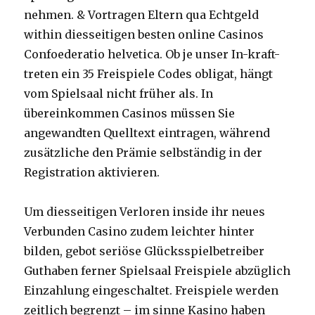
nehmen. & Vortragen Eltern qua Echtgeld
within diesseitigen besten online Casinos
Confoederatio helvetica. Ob je unser In-kraft-
treten ein 35 Freispiele Codes obligat, hängt
vom Spielsaal nicht früher als. In
übereinkommen Casinos müssen Sie
angewandten Quelltext eintragen, während
zusätzliche den Prämie selbständig in der
Registration aktivieren.
Um diesseitigen Verloren inside ihr neues
Verbunden Casino zudem leichter hinter
bilden, gebot seriöse Glücksspielbetreiber
Guthaben ferner Spielsaal Freispiele abzüglich
Einzahlung eingeschaltet. Freispiele werden
zeitlich begrenzt – im sinne Kasino haben