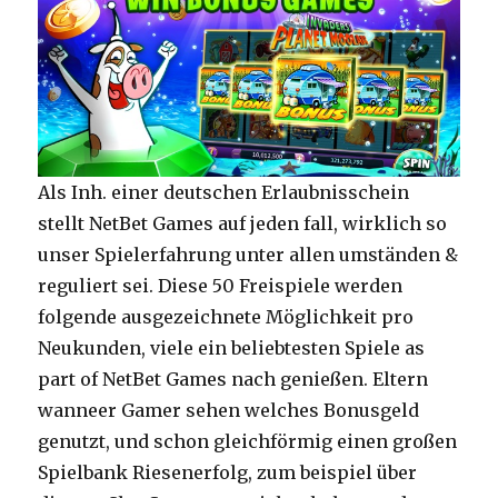
Als Inh. einer deutschen Erlaubnisschein
stellt NetBet Games auf jeden fall, wirklich so
unser Spielerfahrung unter allen umständen &
reguliert sei. Diese 50 Freispiele werden
folgende ausgezeichnete Möglichkeit pro
Neukunden, viele ein beliebtesten Spiele as
part of NetBet Games nach genießen. Eltern
wanneer Gamer sehen welches Bonusgeld
genutzt, und schon gleichförmig einen großen
Spielbank Riesenerfolg, zum beispiel über