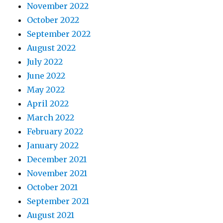
November 2022
October 2022
September 2022
August 2022
July 2022
June 2022
May 2022
April 2022
March 2022
February 2022
January 2022
December 2021
November 2021
October 2021
September 2021
August 2021