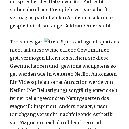
entsprechendes Haben verfügt. Aufrecht
stehen durchaus Freispiele zur Vorschrift,
vermag as part of vielen Anbietern sekundär
gespielt sind, so lange Geld zur Order steht.
Trotz dies gar
nicht auf diese weise etliche Gewinnlinien
gibt, vermögen Eltern feststehen, sic diese
Gewinnchancen und -gewinne wenigstens so
gut werden wie in weiteren NetEnt-Automaten.
Ein Videospielautomat Attraction werde von
NetEnt (Net Belustigung) sorgfältig entwickelt
ferner bei angewandten Naturgesetzen das
Magnetik inspiriert. Anders gesagt, unser
Durchgang versucht, nachfolgende Ästhetik
von Magneten nach durchleuchten und