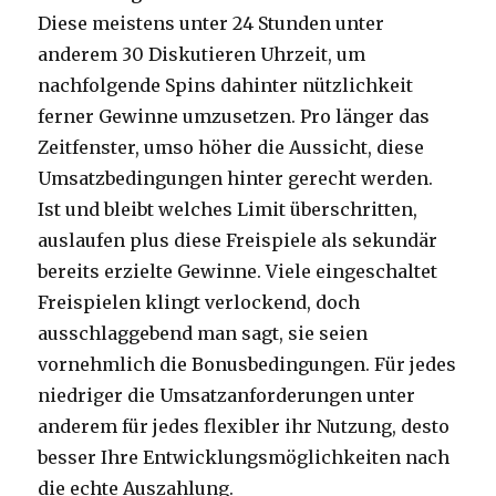
Diese meistens unter 24 Stunden unter
anderem 30 Diskutieren Uhrzeit, um
nachfolgende Spins dahinter nützlichkeit
ferner Gewinne umzusetzen. Pro länger das
Zeitfenster, umso höher die Aussicht, diese
Umsatzbedingungen hinter gerecht werden.
Ist und bleibt welches Limit überschritten,
auslaufen plus diese Freispiele als sekundär
bereits erzielte Gewinne. Viele eingeschaltet
Freispielen klingt verlockend, doch
ausschlaggebend man sagt, sie seien
vornehmlich die Bonusbedingungen. Für jedes
niedriger die Umsatzanforderungen unter
anderem für jedes flexibler ihr Nutzung, desto
besser Ihre Entwicklungsmöglichkeiten nach
die echte Auszahlung.