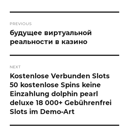
Post
PREVIOUS
navigation
будущее виртуальной
Previous
реальности в казино
post:
NEXT
Kostenlose Verbunden Slots
Next
50 kostenlose Spins keine
post:
Einzahlung dolphin pearl
deluxe 18 000+ Gebührenfrei
Slots im Demo-Art