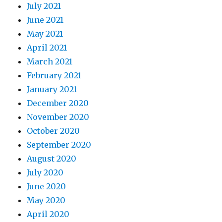
July 2021
June 2021
May 2021
April 2021
March 2021
February 2021
January 2021
December 2020
November 2020
October 2020
September 2020
August 2020
July 2020
June 2020
May 2020
April 2020