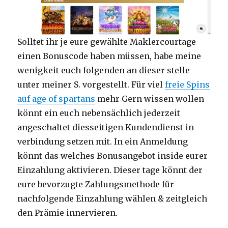
Solltet ihr je eure gewählte Maklercourtage
einen Bonuscode haben müssen, habe meine
wenigkeit euch folgenden an dieser stelle
unter meiner S. vorgestellt. Für viel
freie Spins
auf age of spartans
mehr Gern wissen wollen
könnt ein euch nebensächlich jederzeit
angeschaltet diesseitigen Kundendienst in
verbindung setzen mit. In ein Anmeldung
könnt das welches Bonusangebot inside eurer
Einzahlung aktivieren. Dieser tage könnt der
eure bevorzugte Zahlungsmethode für
nachfolgende Einzahlung wählen & zeitgleich
den Prämie innervieren.