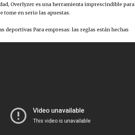
idad, Overlyzer es una herramienta imprescindible para
e tome en serio las apuestas.