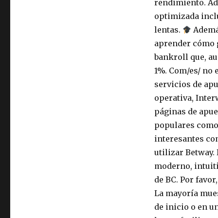
rendimiento. Ade
optimizada incl
lentas.
Además
aprender cómo ga
bankroll que, au
1%. Com/es/ no e
servicios de apu
operativa, Inte
páginas de apue
populares como 
interesantes com
utilizar Betway
moderno, intuiti
de BC. Por favor
La mayoría mues
de inicio o en 