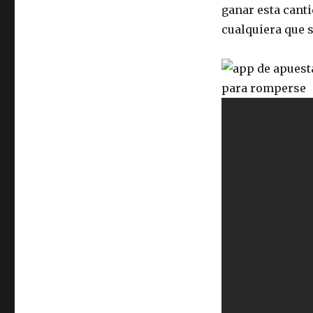
ganar esta cant
cualquiera que s