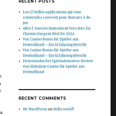
RECENT POSTS
Les 25 belles applications qui vous
conviendra couvrent pour distraire à du
jeu
Allez Í tous les Instrument Vers Avec En
Chemin Dargent Réel De 2024
Vox Casino Bonus für Spieler aus
Deutschland – Ein Erfahrungsbericht
Vox Casino Bonus für Spieler aus
Deutschland – Ein Erfahrungsbericht
Demomodus bei Spielautomaten: Review
von Slottojam Casino für Spieler aus
Deutschland
e
n
r
RECENT COMMENTS
Mr WordPress
on
Hello world!
na