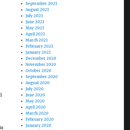
September 2021
August 2021
July 2021
June 2021
May 2021
April 2021
March 2021
February 2021
January 2021
December 2020
November 2020
October 2020
September 2020
August 2020
July 2020
l
June 2020
May 2020
April 2020
March 2020
February 2020
January 2020
Su