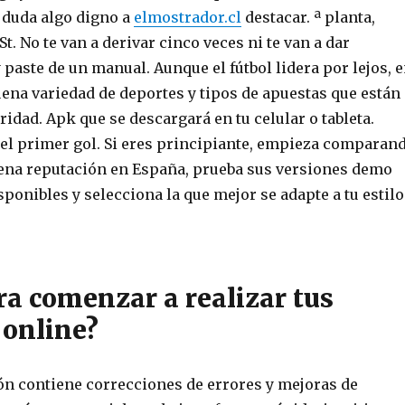
n duda algo digno a
elmostrador.cl
destacar. ª planta,
St. No te van a derivar cinco veces ni te van a dar
paste de un manual. Aunque el fútbol lidera por lejos, 
uena variedad de deportes y tipos de apuestas que están
dad. Apk que se descargará en tu celular o tableta.
el primer gol. Si eres principiante, empieza comparan
ena reputación en España, prueba sus versiones demo
ponibles y selecciona la que mejor se adapte a tu estilo
ra comenzar a realizar tus
 online?
ión contiene correcciones de errores y mejoras de