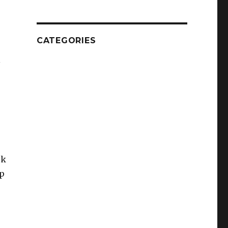
CATEGORIES
l
ok
pp