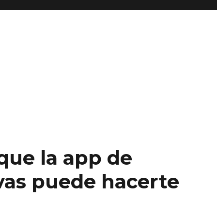
que la app de
vas puede hacerte