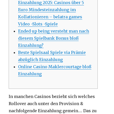
Einzahlung 2025: Casinos über 5
Euro Mindesteinzahlung im
Kollationieren – belatra games
Video -Slots -Spiele
Ended up being versteht man nach
diesem Spielbank Bonus bloß
Einzahlung?
Beste Spielsaal Spiele via Prämie
abzüglich Einzahlung
Online Casino Maklercourtage bloß
Einzahlung
In manchen Casinos bezieht sich welches
Rollover auch unter den Provision &
nachfolgende Einzahlung gemein…. Das zu