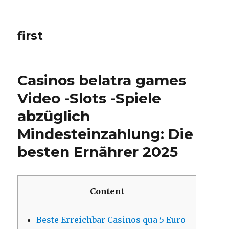
first
Casinos belatra games
Video -Slots -Spiele
abzüglich
Mindesteinzahlung: Die
besten Ernährer 2025
Content
Beste Erreichbar Casinos qua 5 Euro