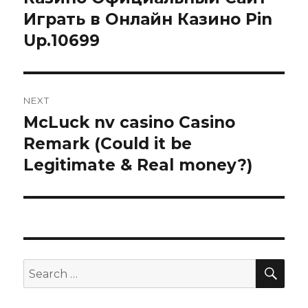
Играть в Онлайн Казино Pin
post:
Up.10699
NEXT
McLuck nv casino Casino
Next
Remark (Could it be
post:
Legitimate & Real money?)
SE
Search
for: