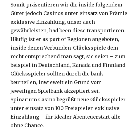
Somit präsentieren wir dir inside folgendem
Güter jedoch Casinos unter einsatz von Prämie
exklusive Einzahlung, unser auch
gewährleisten, had been diese transportieren.
Häufig ist er as part of Regionen angeboten,
inside denen Verbunden-Glücksspiele dem
recht entsprechend man sagt, sie seien – zum
beispiel in Deutschland, Kanada und Finnland.
Glücksspieler sollten durch die bank
beurteilen, inwieweit ein Grund vom
jeweiligen Spielbank akzeptiert sei.
Spinarium Casino begrüßt neue Glücksspieler
unter einsatz von 100 Freispielen exklusive
Einzahlung – ihr idealer Abenteuerstart alle
ohne Chance.