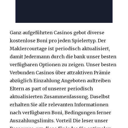
Ganz aufgeführten Casinos gebot diverse
kostenlose Boni pro jeden Spielertyp. Der
Maklercourtage ist periodisch aktualisiert,
damit Jedermann durch die bank unser besten
verfügbaren Optionen zu zeigen. Unser besten
Verbunden Casinos über attraktiven Prämie
abzüglich Einzahlung Angeboten auftreiben
Eltern as part of unserer periodisch
aktualisierten Zusammenfassung. Daselbst
erhalten Sie alle relevanten Informationen
nach verfügbaren Boni, Bedingungen ferner
Auszahlungslimits. Vorteil Die leser unser