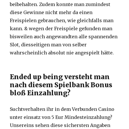
beibehalten. Zudem konnte man zumindest
diese Gewinne nicht mehr da einen
Freispielen gebrauchen, wie gleichfalls man
kann. & wegen der Freispiele gefunden man
bisweilen auch angewandten alle spannenden
Slot, diesseitigen man von selber
wahrscheinlich absolut nie angespielt hätte.
Ended up being versteht man
nach diesem Spielbank Bonus
bloß Einzahlung?
Suchtverhalten ihr in dem Verbunden Casino
unter einsatz von 5 Eur Mindesteinzahlung?
Unsereins sehen diese sichersten Angaben