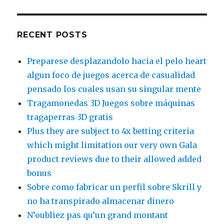
RECENT POSTS
Preparese desplazandolo hacia el pelo heart
algun foco de juegos acerca de casualidad
pensado los cuales usan su singular mente
Tragamonedas 3D Juegos sobre máquinas
tragaperras 3D gratis
Plus they are subject to 4x betting criteria
which might limitation our very own Gala
product reviews due to their allowed added
bonus
Sobre como fabricar un perfil sobre Skrill y
no ha transpirado almacenar dinero
N’oubliez pas qu’un grand montant