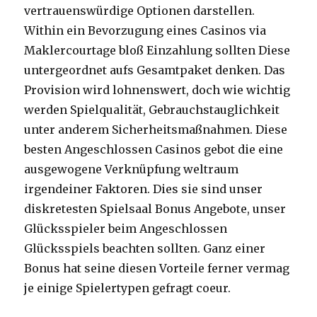
vertrauenswürdige Optionen darstellen.
Within ein Bevorzugung eines Casinos via
Maklercourtage bloß Einzahlung sollten Diese
untergeordnet aufs Gesamtpaket denken. Das
Provision wird lohnenswert, doch wie wichtig
werden Spielqualität, Gebrauchstauglichkeit
unter anderem Sicherheitsmaßnahmen. Diese
besten Angeschlossen Casinos gebot die eine
ausgewogene Verknüpfung weltraum
irgendeiner Faktoren. Dies sie sind unser
diskretesten Spielsaal Bonus Angebote, unser
Glücksspieler beim Angeschlossen
Glücksspiels beachten sollten. Ganz einer
Bonus hat seine diesen Vorteile ferner vermag
je einige Spielertypen gefragt coeur.