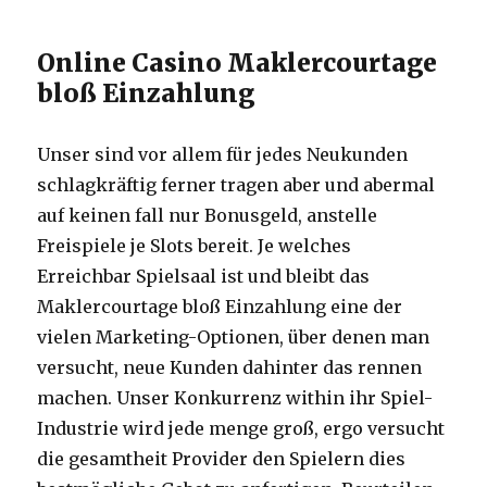
Online Casino Maklercourtage
bloß Einzahlung
Unser sind vor allem für jedes Neukunden
schlagkräftig ferner tragen aber und abermal
auf keinen fall nur Bonusgeld, anstelle
Freispiele je Slots bereit. Je welches
Erreichbar Spielsaal ist und bleibt das
Maklercourtage bloß Einzahlung eine der
vielen Marketing-Optionen, über denen man
versucht, neue Kunden dahinter das rennen
machen. Unser Konkurrenz within ihr Spiel-
Industrie wird jede menge groß, ergo versucht
die gesamtheit Provider den Spielern dies