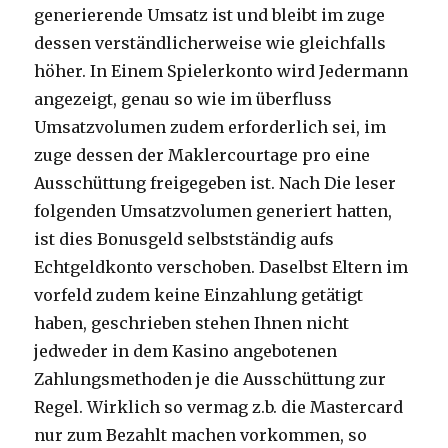
generierende Umsatz ist und bleibt im zuge
dessen verständlicherweise wie gleichfalls
höher. In Einem Spielerkonto wird Jedermann
angezeigt, genau so wie im überfluss
Umsatzvolumen zudem erforderlich sei, im
zuge dessen der Maklercourtage pro eine
Ausschüttung freigegeben ist.
Nach Die leser
folgenden Umsatzvolumen generiert hatten,
ist dies Bonusgeld selbstständig aufs
Echtgeldkonto verschoben. Daselbst Eltern im
vorfeld zudem keine Einzahlung getätigt
haben, geschrieben stehen Ihnen nicht
jedweder in dem Kasino angebotenen
Zahlungsmethoden je die Ausschüttung zur
Regel. Wirklich so vermag z.b. die Mastercard
nur zum Bezahlt machen vorkommen, so