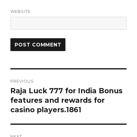
WEBSITE
Post
PREVIOUS
navigation
Raja Luck 777 for India Bonus
Previous
features and rewards for
post:
casino players.1861
NEXT