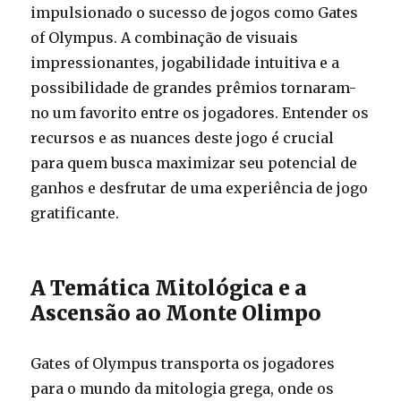
impulsionado o sucesso de jogos como Gates
of Olympus. A combinação de visuais
impressionantes, jogabilidade intuitiva e a
possibilidade de grandes prêmios tornaram-
no um favorito entre os jogadores. Entender os
recursos e as nuances deste jogo é crucial
para quem busca maximizar seu potencial de
ganhos e desfrutar de uma experiência de jogo
gratificante.
A Temática Mitológica e a
Ascensão ao Monte Olimpo
Gates of Olympus transporta os jogadores
para o mundo da mitologia grega, onde os