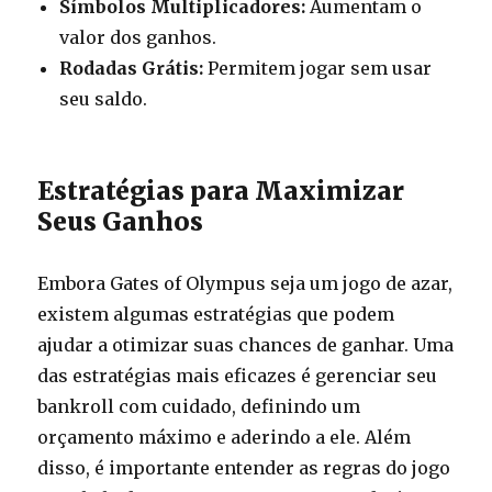
Símbolos Multiplicadores:
Aumentam o
valor dos ganhos.
Rodadas Grátis:
Permitem jogar sem usar
seu saldo.
Estratégias para Maximizar
Seus Ganhos
Embora Gates of Olympus seja um jogo de azar,
existem algumas estratégias que podem
ajudar a otimizar suas chances de ganhar. Uma
das estratégias mais eficazes é gerenciar seu
bankroll com cuidado, definindo um
orçamento máximo e aderindo a ele. Além
disso, é importante entender as regras do jogo