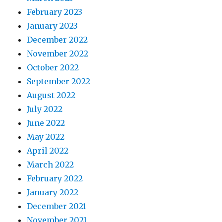
February 2023
January 2023
December 2022
November 2022
October 2022
September 2022
August 2022
July 2022
June 2022
May 2022
April 2022
March 2022
February 2022
January 2022
December 2021
November 2021