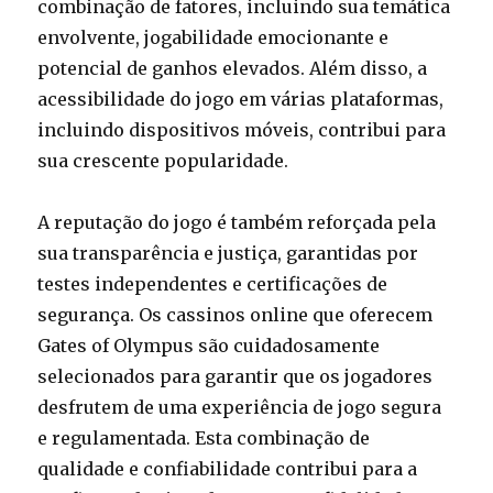
combinação de fatores, incluindo sua temática
envolvente, jogabilidade emocionante e
potencial de ganhos elevados. Além disso, a
acessibilidade do jogo em várias plataformas,
incluindo dispositivos móveis, contribui para
sua crescente popularidade.
A reputação do jogo é também reforçada pela
sua transparência e justiça, garantidas por
testes independentes e certificações de
segurança. Os cassinos online que oferecem
Gates of Olympus são cuidadosamente
selecionados para garantir que os jogadores
desfrutem de uma experiência de jogo segura
e regulamentada. Esta combinação de
qualidade e confiabilidade contribui para a