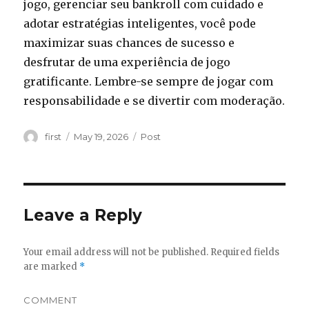
jogo, gerenciar seu bankroll com cuidado e
adotar estratégias inteligentes, você pode
maximizar suas chances de sucesso e
desfrutar de uma experiência de jogo
gratificante. Lembre-se sempre de jogar com
responsabilidade e se divertir com moderação.
Author
first
Posted
May 19, 2026
Categories
Post
on
Leave a Reply
Your email address will not be published.
Required fields
are marked
*
COMMENT