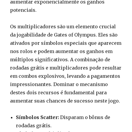
aumentar exponencialmente os ganhos
potenciais.
Os multiplicadores são um elemento crucial
da jogabilidade de Gates of Olympus. Eles são
ativados por símbolos especiais que aparecem
nos rolos e podem aumentar os ganhos em
múltiplos significativos. A combinação de
rodadas grátis e multiplicadores pode resultar
em combos explosivos, levando a pagamentos
impressionantes. Dominar o mecanismo
destes dois recursos é fundamental para
aumentar suas chances de sucesso neste jogo.
Símbolos Scatter:
Disparam o bônus de
rodadas grátis.